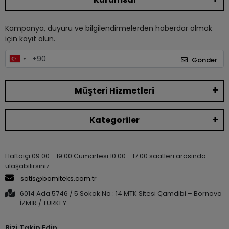
Kampanya, duyuru ve bilgilendirmelerden haberdar olmak
için kayıt olun.
Gönder
Müşteri Hizmetleri
Kategoriler
Haftaiçi 09:00 - 19:00 Cumartesi 10:00 - 17:00 saatleri arasında
ulaşabilirsiniz.
satis@bamiteks.com.tr
6014 Ada 5746 / 5 Sokak No : 14 MTK Sitesi Çamdibi – Bornova
İZMİR / TURKEY
Bizi Takip Edin