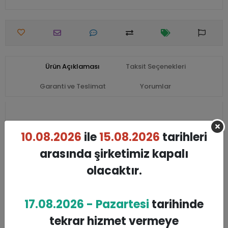
Ürün Açıklaması
Taksit Seçenekleri
Garanti ve Teslimat
Yorumlar
10.08.2026
ile
15.08.2026
tarihleri
Benzer Ürünler
arasında şirketimiz kapalı
olacaktır.
17.08.2026 - Pazartesi
tarihinde
tekrar hizmet vermeye