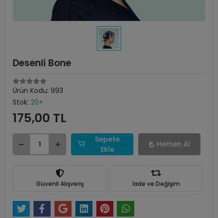
Desenli Bone
Ürün Kodu:
993
Stok:
20+
175,00 TL
Sepete
Hemen Al
Ekle
Güvenli Alışveriş
İade ve Değişim