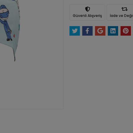
Güvenli Alışveriş
İade ve Değ