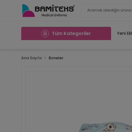
Tüm Kategoriler
Yeni Ek
Ana Sayfa
Boneler