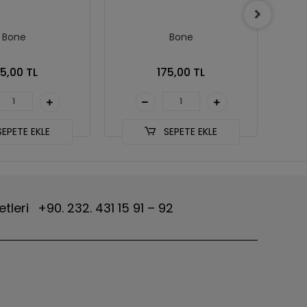
Bone
Bone
75,00 TL
175,00 TL
EPETE EKLE
SEPETE EKLE
etleri
+90. 232. 431 15 91 – 92