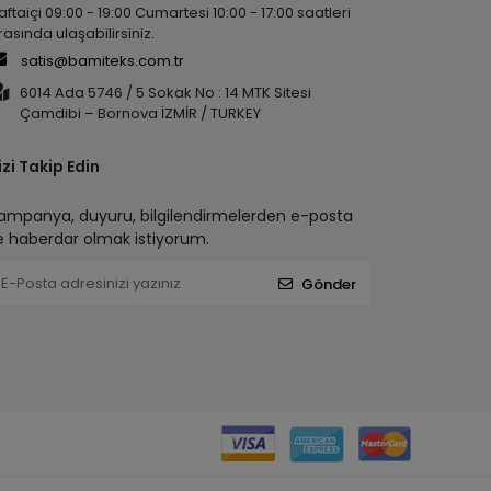
aftaiçi 09:00 - 19:00 Cumartesi 10:00 - 17:00 saatleri
rasında ulaşabilirsiniz.
satis@bamiteks.com.tr
6014 Ada 5746 / 5 Sokak No : 14 MTK Sitesi
Çamdibi – Bornova İZMİR / TURKEY
izi Takip Edin
ampanya, duyuru, bilgilendirmelerden e-posta
le haberdar olmak istiyorum.
Gönder