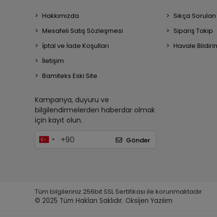
Hakkımızda
Sıkça Sorulan
Mesafeli Satış Sözleşmesi
Sipariş Takip
İptal ve İade Koşulları
Havale Bildiri
İletişim
Bamiteks Eski Site
Kampanya, duyuru ve
bilgilendirmelerden haberdar olmak
için kayıt olun.
Gönder
Tüm bilgileriniz 256bit SSL Sertifikası ile korunmaktadır.
© 2025
Tüm Hakları Saklıdır.
Oksijen Yazılım