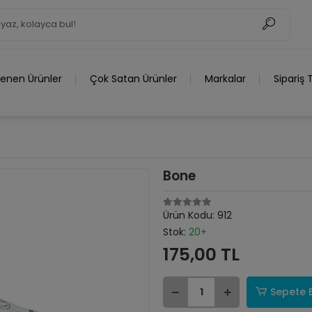
lenen Ürünler
Çok Satan Ürünler
Markalar
Sipariş 
Bone
Ürün Kodu:
912
Stok:
20+
175,00 TL
Sepete 