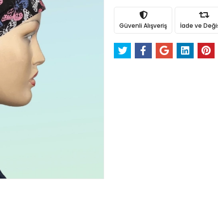
Güvenli Alışveriş
İade ve Değ