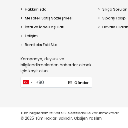
Hakkımızda
Sıkça Sorulan
Mesafeli Satış Sözleşmesi
Sipariş Takip
İptal ve İade Koşulları
Havale Bildiri
İletişim
Bamiteks Eski Site
Kampanya, duyuru ve
bilgilendirmelerden haberdar olmak
için kayıt olun.
Gönder
Tüm bilgileriniz 256bit SSL Sertifikası ile korunmaktadır.
© 2025
Tüm Hakları Saklıdır.
Oksijen Yazılım