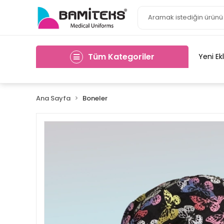
Tüm Kategoriler
Yeni Ek
Ana Sayfa
Boneler