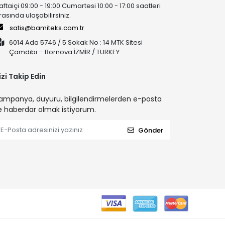
aftaiçi 09:00 - 19:00 Cumartesi 10:00 - 17:00 saatleri
rasında ulaşabilirsiniz.
satis@bamiteks.com.tr
6014 Ada 5746 / 5 Sokak No : 14 MTK Sitesi
Çamdibi – Bornova İZMİR / TURKEY
izi Takip Edin
ampanya, duyuru, bilgilendirmelerden e-posta
le haberdar olmak istiyorum.
Gönder