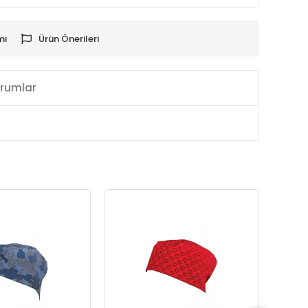
mı
Ürün Önerileri
rumlar