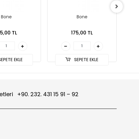
Bone
Bone
75,00 TL
175,00 TL
EPETE EKLE
SEPETE EKLE
etleri
+90. 232. 431 15 91 – 92