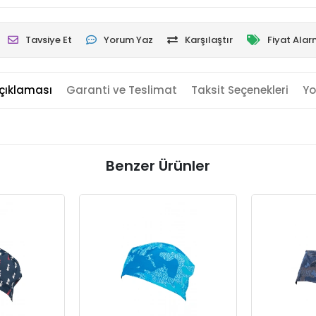
Tavsiye Et
Yorum Yaz
Karşılaştır
Fiyat Alar
çıklaması
Garanti ve Teslimat
Taksit Seçenekleri
Yo
Benzer Ürünler