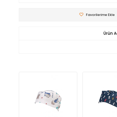
Favorilerime Ekle
Ürün A