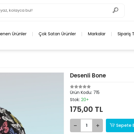
lenen Ürünler
Çok Satan Ürünler
Markalar
Sipariş 
Desenli Bone
Ürün Kodu:
715
Stok:
20+
175,00 TL
Sepete 