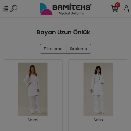
0
Bayan Uzun Önlük
Filtreleme
Sıralama
Seval
Selin