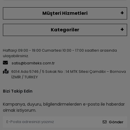
Müşteri Hizmetleri
Kategoriler
Haftaiçi 09:00 - 19:00 Cumartesi 10:00 - 17:00 saatleri arasında
ulaşabilirsiniz.
satis@bamiteks.com.tr
6014 Ada 5746 / 5 Sokak No : 14 MTK Sitesi Çamdibi – Bornova
İZMİR / TURKEY
Bizi Takip Edin
Kampanya, duyuru, bilgilendirmelerden e-posta ile haberdar
olmak istiyorum.
Gönder