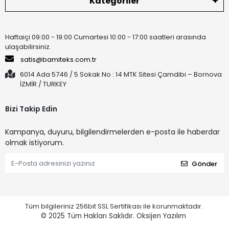
Kategoriler
Haftaiçi 09:00 - 19:00 Cumartesi 10:00 - 17:00 saatleri arasında
ulaşabilirsiniz.
satis@bamiteks.com.tr
6014 Ada 5746 / 5 Sokak No : 14 MTK Sitesi Çamdibi – Bornova
İZMİR / TURKEY
Bizi Takip Edin
Kampanya, duyuru, bilgilendirmelerden e-posta ile haberdar
olmak istiyorum.
Gönder
Tüm bilgileriniz 256bit SSL Sertifikası ile korunmaktadır.
© 2025
Tüm Hakları Saklıdır.
Oksijen Yazılım