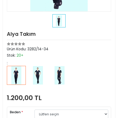
Alya Takım
Ürün Kodu:
3282/14-34
Stok:
20+
:
1.200,00 TL
Beden
*