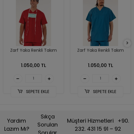
Zarf Yaka Renkli Takım
Zarf Yaka Renkli Takım
1.050,00 TL
1.050,00 TL
SEPETE EKLE
SEPETE EKLE
Sıkça
Yardım
Müşteri Hizmetleri
+90.
Sorulan
Lazım Mı?
232. 431 15 91 – 92
Sorular