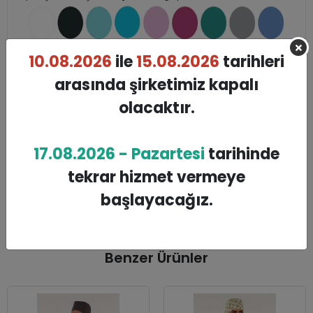
10.08.2026
ile
15.08.2026
tarihleri
arasında şirketimiz kapalı
olacaktır.
17.08.2026 - Pazartesi
tarihinde
tekrar hizmet vermeye
başlayacağız.
Benzer Ürünler