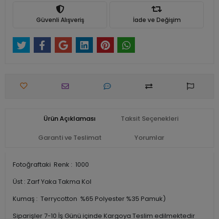
Güvenli Alışveriş
İade ve Değişim
Ürün Açıklaması
Taksit Seçenekleri
Garanti ve Teslimat
Yorumlar
Fotoğraftaki Renk : 1000
Üst : Zarf Yaka Takma Kol
Kumaş : Terrycotton %65 Polyester %35 Pamuk)
Siparişler 7-10 İş Günü içinde Kargoya Teslim edilmektedir