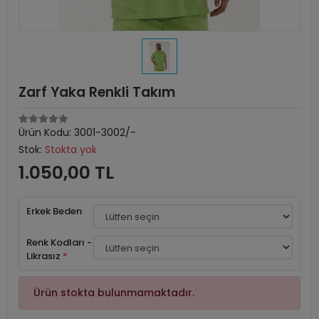
Zarf Yaka Renkli Takım
Ürün Kodu:
3001-3002/-
Stok:
Stokta yok
1.050,00 TL
Erkek Beden
Renk Kodları -
Likrasız
*
Ürün stokta bulunmamaktadır.