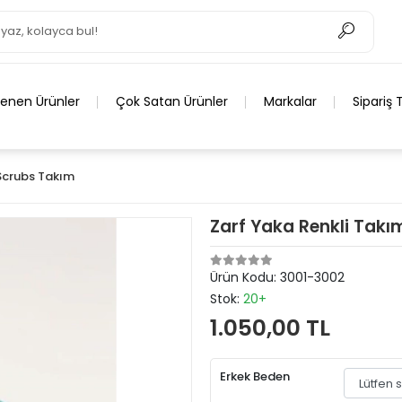
lenen Ürünler
Çok Satan Ürünler
Markalar
Sipariş 
 Scrubs Takım
Zarf Yaka Renkli Takı
Ürün Kodu:
3001-3002
Stok:
20+
1.050,00 TL
Erkek Beden