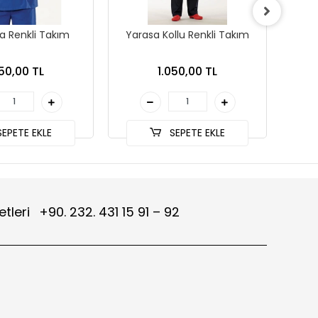
a Renkli Takım
Yarasa Kollu Renkli Takım
Za
050,00 TL
1.050,00 TL
EPETE EKLE
SEPETE EKLE
etleri
+90. 232. 431 15 91 – 92