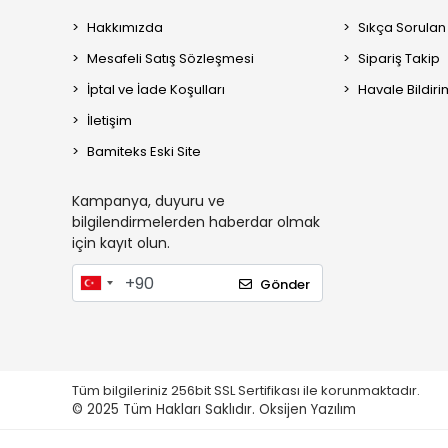
Hakkımızda
Sıkça Sorulan
Mesafeli Satış Sözleşmesi
Sipariş Takip
İptal ve İade Koşulları
Havale Bildiri
İletişim
Bamiteks Eski Site
Kampanya, duyuru ve
bilgilendirmelerden haberdar olmak
için kayıt olun.
Gönder
Tüm bilgileriniz 256bit SSL Sertifikası ile korunmaktadır.
© 2025
Tüm Hakları Saklıdır.
Oksijen Yazılım