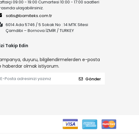
aftaiçi 09:00 - 19:00 Cumartesi 10:00 - 17:00 saatleri
rasında ulaşabilirsiniz.
satis@bamiteks.com.tr
6014 Ada 5746 / 5 Sokak No : 14 MTK Sitesi
Çamdibi – Bornova İZMİR / TURKEY
izi Takip Edin
ampanya, duyuru, bilgilendirmelerden e-posta
le haberdar olmak istiyorum.
Gönder