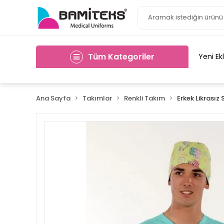
Tüm Kategoriler
Yeni Ek
Ana Sayfa
Takımlar
Renkli Takım
Erkek Likrasız