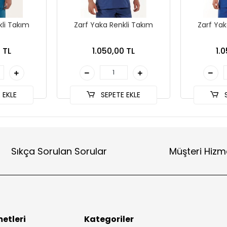
kli Takım
Zarf Yaka Renkli Takım
Zarf Yak
 TL
1.050,00 TL
1.
 EKLE
SEPETE EKLE
S
Sıkça Sorulan Sorular
Müşteri Hizm
etleri
Kategoriler