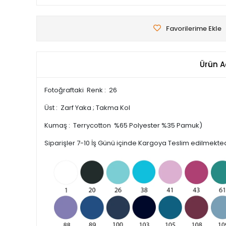
Favorilerime Ekle
Ürün A
Fotoğraftaki Renk : 26
Üst : Zarf Yaka ; Takma Kol
Kumaş : Terrycotton %65 Polyester %35 Pamuk)
Siparişler 7-10 İş Günü içinde Kargoya Teslim edilmekted