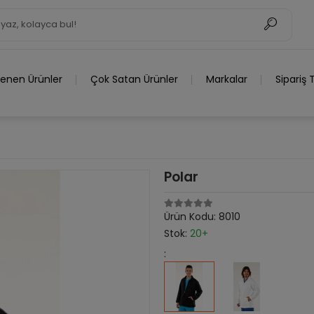
lenen Ürünler
Çok Satan Ürünler
Markalar
Sipariş 
Polar
Ürün Kodu:
8010
Stok:
20+
: