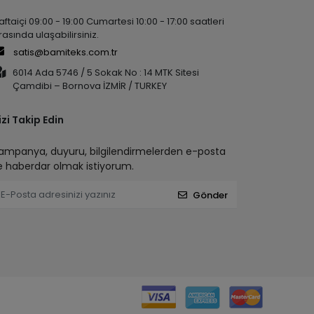
aftaiçi 09:00 - 19:00 Cumartesi 10:00 - 17:00 saatleri
rasında ulaşabilirsiniz.
satis@bamiteks.com.tr
6014 Ada 5746 / 5 Sokak No : 14 MTK Sitesi
Çamdibi – Bornova İZMİR / TURKEY
izi Takip Edin
ampanya, duyuru, bilgilendirmelerden e-posta
le haberdar olmak istiyorum.
Gönder