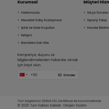
Kurumsal
Müşteri Hizm
Hakkımızda
Sıkça Sorulan
Mesafeli Satış Sözleşmesi
Sipariş Takip
İptal ve İade Koşulları
Havale Bildiri
İletişim
Bamiteks Eski Site
Kampanya, duyuru ve
bilgilendirmelerden haberdar olmak
için kayıt olun.
Gönder
Tüm bilgileriniz 256bit SSL Sertifikası ile korunmaktadır.
© 2025
Tüm Hakları Saklıdır.
Oksijen Yazılım