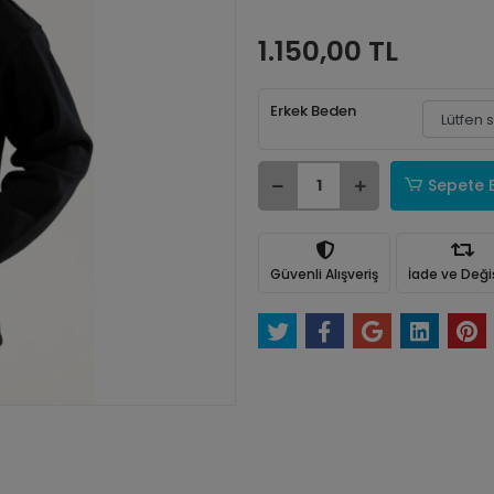
1.150,00 TL
Erkek Beden
Sepete 
Güvenli Alışveriş
İade ve Değ