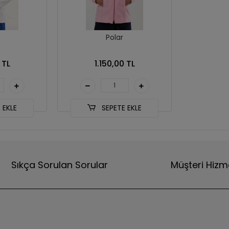
Polar
 TL
1.150,00 TL
 EKLE
SEPETE EKLE
Sıkça Sorulan Sorular
Müşteri Hizm