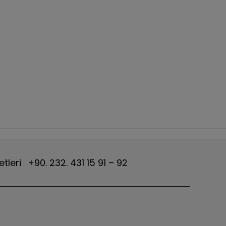
etleri
+90. 232. 431 15 91 – 92