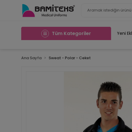
Tüm Kategoriler
Yeni Ek
Ana Sayfa
Sweat - Polar - Ceket