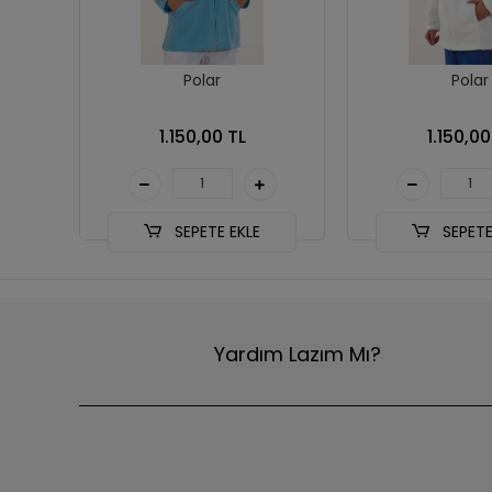
Polar
Polar
1.150,00 TL
1.150,00
SEPETE EKLE
SEPETE
Yardım Lazım Mı?