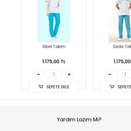
Sibel Takım
Seda Ta
1.175,00 TL
1.175,00
SEPETE EKLE
SEPETE
Yardım Lazım Mı?