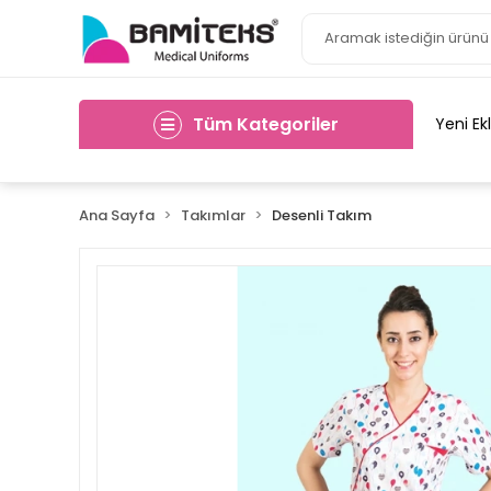
Tüm Kategoriler
Yeni Ek
Ana Sayfa
Takımlar
Desenli Takım