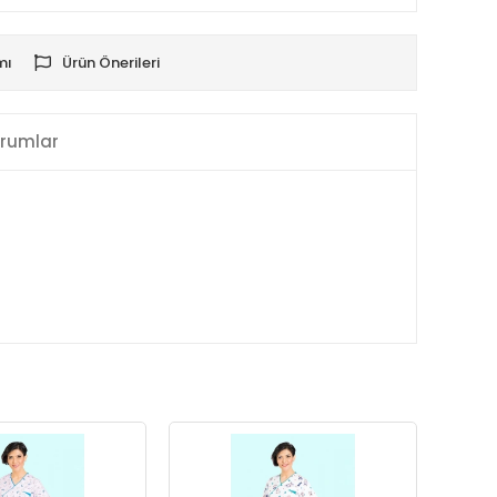
mı
Ürün Önerileri
rumlar