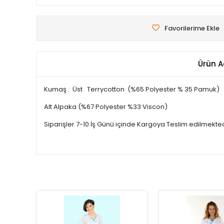
Favorilerime Ekle
Ürün A
Kumaş : Üst Terrycotton (%65 Polyester % 35 Pamuk)
Alt Alpaka (%67 Polyester %33 Viscon)
Siparişler 7-10 İş Günü içinde Kargoya Teslim edilmekted