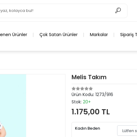
lenen Ürünler
Çok Satan Ürünler
Markalar
Sipariş 
Melis Takım
Ürün Kodu:
1273/916
Stok:
20+
1.175,00 TL
Kadın Beden