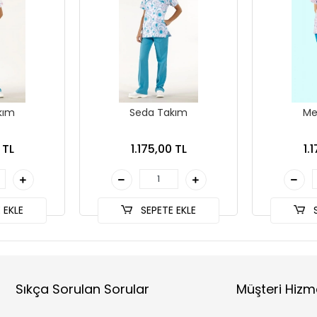
kım
Seda Takım
Me
 TL
1.175,00 TL
1.
 EKLE
SEPETE EKLE
S
Sıkça Sorulan Sorular
Müşteri Hizm