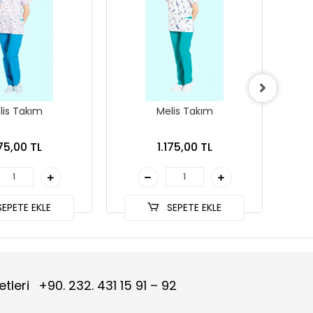
lis Takım
Melis Takım
175,00 TL
1.175,00 TL
EPETE EKLE
SEPETE EKLE
etleri
+90. 232. 431 15 91 – 92