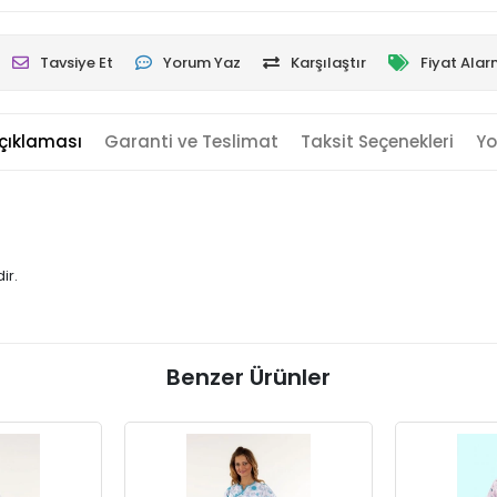
Tavsiye Et
Yorum Yaz
Karşılaştır
Fiyat Alar
çıklaması
Garanti ve Teslimat
Taksit Seçenekleri
Yo
ir.
Benzer Ürünler