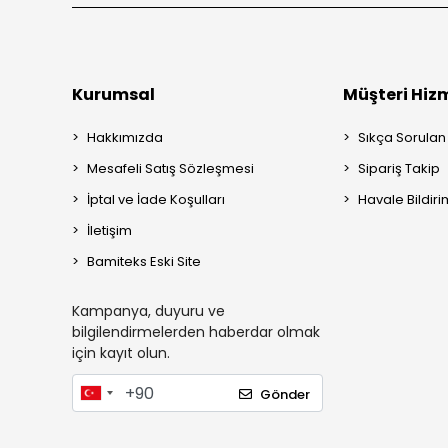
Kurumsal
Müşteri Hizm
Hakkımızda
Sıkça Sorulan
Mesafeli Satış Sözleşmesi
Sipariş Takip
İptal ve İade Koşulları
Havale Bildiri
İletişim
Bamiteks Eski Site
Kampanya, duyuru ve
bilgilendirmelerden haberdar olmak
için kayıt olun.
Gönder