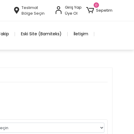
0
Giriş Yap
Teslimat
Sepetim
Bölge Seçin
Üye Ol
Takip
Eski Site (Bamiteks)
İletişim