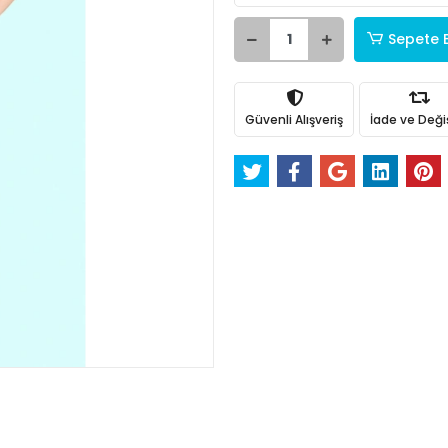
Sepete 
Güvenli Alışveriş
İade ve Değ