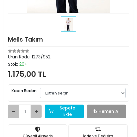
Melis Takım
Ürün Kodu:
1273/952
Stok:
20+
1.175,00 TL
Kadın Beden
Sepete
Hemen Al
Ekle
Güvenli Alışveriş
İade ve Değişim