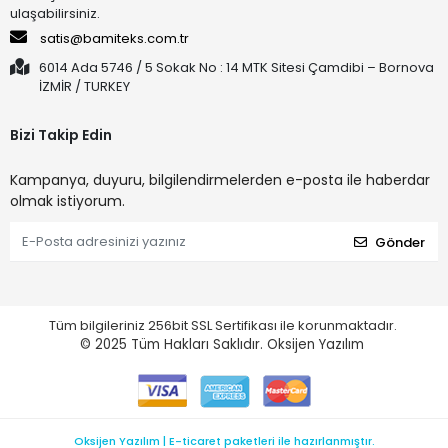
ulaşabilirsiniz.
satis@bamiteks.com.tr
6014 Ada 5746 / 5 Sokak No : 14 MTK Sitesi Çamdibi – Bornova
İZMİR / TURKEY
Bizi Takip Edin
Kampanya, duyuru, bilgilendirmelerden e-posta ile haberdar
olmak istiyorum.
Gönder
Tüm bilgileriniz 256bit SSL Sertifikası ile korunmaktadır.
© 2025
Tüm Hakları Saklıdır.
Oksijen Yazılım
Oksijen Yazılım | E-ticaret paketleri ile hazırlanmıştır.