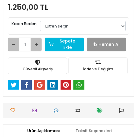
1.250,00 TL
Kadın Beden
Sepete
Hemen Al
Ekle
Güvenli Alışveriş
İade ve Değişim
Ürün Açıklaması
Taksit Seçenekleri