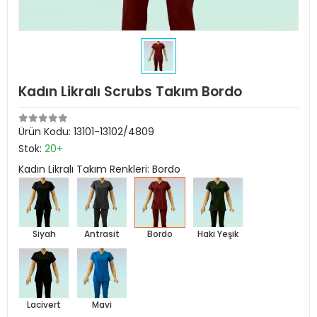
Kadın Likralı Scrubs Takım Bordo
Ürün Kodu:
13101-13102/4809
Stok:
20+
Kadın Likralı Takım Renkleri: Bordo
Siyah
Antrasit
Bordo
Haki Yeşik
Lacivert
Mavi