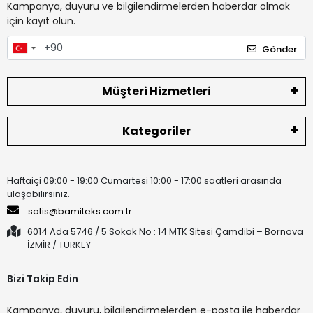
Kampanya, duyuru ve bilgilendirmelerden haberdar olmak
için kayıt olun.
Gönder
Müşteri Hizmetleri
Kategoriler
Haftaiçi 09:00 - 19:00 Cumartesi 10:00 - 17:00 saatleri arasında
ulaşabilirsiniz.
satis@bamiteks.com.tr
6014 Ada 5746 / 5 Sokak No : 14 MTK Sitesi Çamdibi – Bornova
İZMİR / TURKEY
Bizi Takip Edin
Kampanya, duyuru, bilgilendirmelerden e-posta ile haberdar