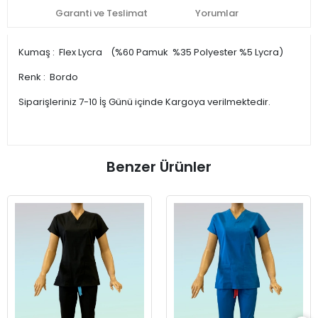
Garanti ve Teslimat
Yorumlar
Kumaş : Flex Lycra (%60 Pamuk %35 Polyester %5 Lycra)
Renk : Bordo
Siparişleriniz 7-10 İş Günü içinde Kargoya verilmektedir.
Benzer Ürünler