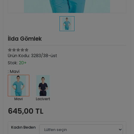
İlda Gömlek
Ürün Kodu:
3283/38-üst
Stok:
20+
: Mavi
Mavi
Lacivert
645,00 TL
Kadın Beden