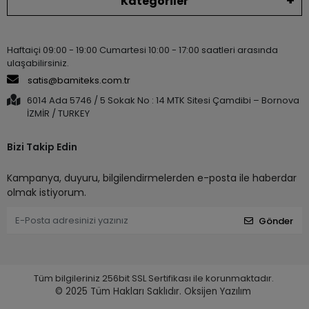
Kategoriler
Haftaiçi 09:00 - 19:00 Cumartesi 10:00 - 17:00 saatleri arasında
ulaşabilirsiniz.
satis@bamiteks.com.tr
6014 Ada 5746 / 5 Sokak No : 14 MTK Sitesi Çamdibi – Bornova
İZMİR / TURKEY
Bizi Takip Edin
Kampanya, duyuru, bilgilendirmelerden e-posta ile haberdar
olmak istiyorum.
Gönder
Tüm bilgileriniz 256bit SSL Sertifikası ile korunmaktadır.
© 2025
Tüm Hakları Saklıdır.
Oksijen Yazılım