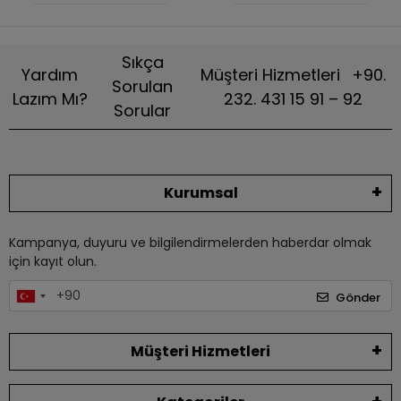
Sıkça
Yardım
Müşteri Hizmetleri
+90.
Sorulan
Lazım Mı?
232. 431 15 91 – 92
Sorular
Kurumsal
Kampanya, duyuru ve bilgilendirmelerden haberdar olmak
için kayıt olun.
Gönder
Müşteri Hizmetleri