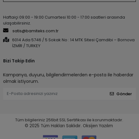
Haftaiçi 09:00 - 19:00 Cumartesi 10:00 - 17:00 saatleri arasında
ulaşabilirsiniz.
satis@bamiteks.com.tr
6014 Ada 5746 / 5 Sokak No : 14 MTK Sitesi Çamdibi – Bornova
İZMİR / TURKEY
Bizi Takip Edin
Kampanya, duyuru, bilgilendirmelerden e-posta ile haberdar
olmak istiyorum.
Gönder
Tüm bilgileriniz 256bit SSL Sertifikası ile korunmaktadır.
© 2025
Tüm Hakları Saklıdır.
Oksijen Yazılım