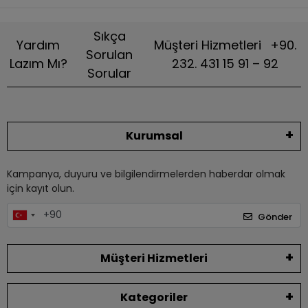
Sıkça
Yardım
Müşteri Hizmetleri
+90.
Sorulan
Lazım Mı?
232. 431 15 91 – 92
Sorular
Kurumsal
Kampanya, duyuru ve bilgilendirmelerden haberdar olmak
için kayıt olun.
Gönder
Müşteri Hizmetleri
Kategoriler