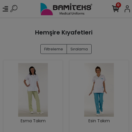
0
Hemşire Kıyafetleri
Filtreleme
Sıralama
Esma Takım
Esin Takım