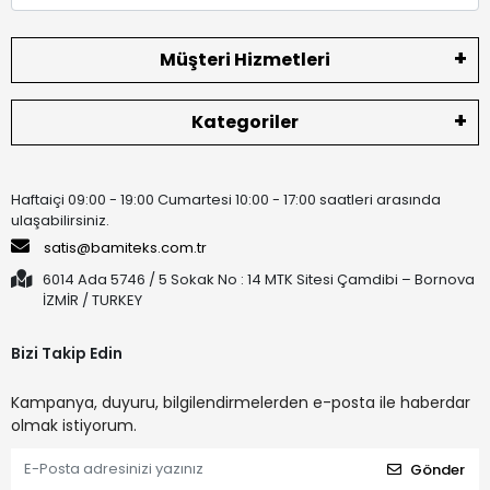
Müşteri Hizmetleri
Kategoriler
Haftaiçi 09:00 - 19:00 Cumartesi 10:00 - 17:00 saatleri arasında
ulaşabilirsiniz.
satis@bamiteks.com.tr
6014 Ada 5746 / 5 Sokak No : 14 MTK Sitesi Çamdibi – Bornova
İZMİR / TURKEY
Bizi Takip Edin
Kampanya, duyuru, bilgilendirmelerden e-posta ile haberdar
olmak istiyorum.
Gönder