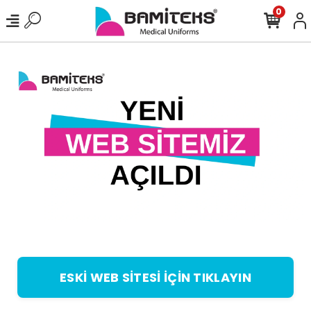
0
ESKİ WEB SİTESİ İÇİN TIKLAYIN