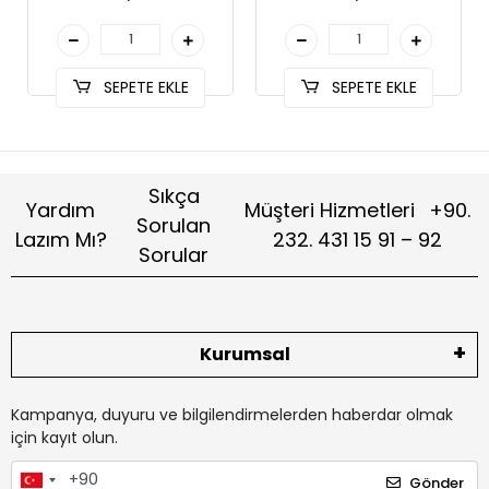
SEPETE EKLE
SEPETE EKLE
Sıkça
Yardım
Müşteri Hizmetleri
+90.
Sorulan
Lazım Mı?
232. 431 15 91 – 92
Sorular
Kurumsal
Kampanya, duyuru ve bilgilendirmelerden haberdar olmak
için kayıt olun.
Gönder