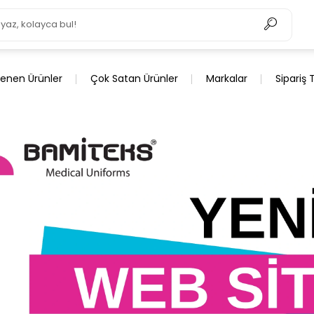
lenen Ürünler
Çok Satan Ürünler
Markalar
Sipariş 