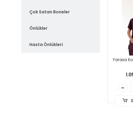
Çok Satan Boneler
Önlükler
Hasta Önlükleri
Yarasa Ko
1.0
S