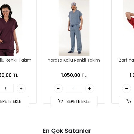
llu Renkli Takım
Yarasa Kollu Renkli Takım
Zarf Ya
50,00 TL
1.050,00 TL
1
EPETE EKLE
SEPETE EKLE
En Çok Satanlar