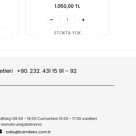
1.050,00 TL
STOKTA YOK
etleri
+90. 232. 431 15 91 – 92
aftaiçi 09:00 - 19:00 Cumartesi 10:00 - 17:00 saatleri
rasında ulaşabilirsiniz.
satis@bamiteks.com.tr