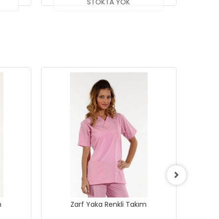
STOKTA YOK
m
Zarf Yaka Renkli Takım