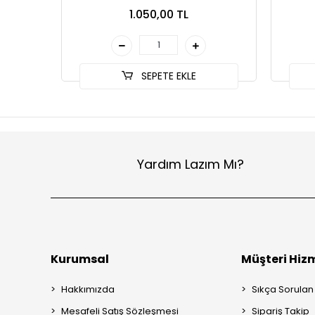
1.050,00 TL
SEPETE EKLE
Yardım Lazım Mı?
Kurumsal
Müşteri Hizm
Hakkımızda
Sıkça Sorulan
Mesafeli Satış Sözleşmesi
Sipariş Takip