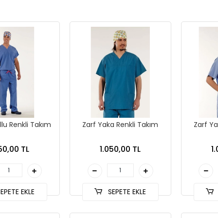
llu Renkli Takım
Zarf Yaka Renkli Takım
Zarf Ya
50,00 TL
1.050,00 TL
1
EPETE EKLE
SEPETE EKLE