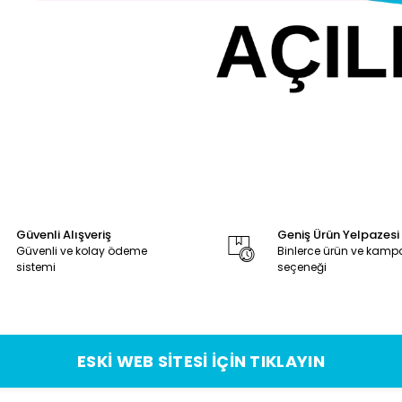
Güvenli Alışveriş
Geniş Ürün Yelpazesi
Güvenli ve kolay ödeme
Binlerce ürün ve kam
sistemi
seçeneği
ESKİ WEB SİTESİ İÇİN TIKLAYIN