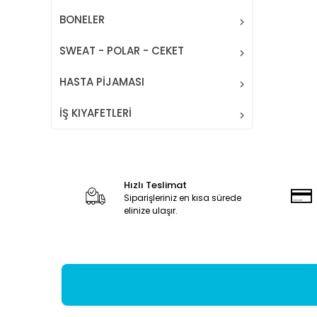
BONELER
SWEAT - POLAR - CEKET
HASTA PİJAMASI
İŞ KIYAFETLERİ
Hızlı Teslimat
Siparişleriniz en kısa sürede
elinize ulaşır.