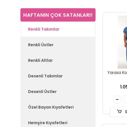
HAFTANIN ÇOK SATANLARI!
Renkli Takımlar
Renkli Üstler
Renkli Altlar
Yarasa Ko
Desenli Takımlar
1.0
Desenli Üstler
Özel Bayan Kıyafetleri
S
Hemşire Kıyafetleri