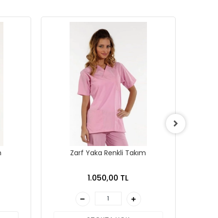
m
Zarf Yaka Renkli Takım
1.050,00 TL