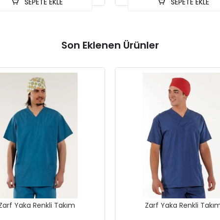
SEPETE EKLE
SEPETE EKLE
Son Eklenen Ürünler
Zarf Yaka Renkli Takım
Zarf Yaka Renkli Takı