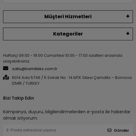
Müşteri Hizmetleri
Kategoriler
Haftaiçi 09:00 - 19:00 Cumartesi 10:00 - 17:00 saatleri arasında
ulaşabilirsiniz.
satis@bamiteks.com.tr
6014 Ada 5746 / 5 Sokak No : 14 MTK Sitesi Çamdibi – Bornova
İZMİR / TURKEY
Bizi Takip Edin
Kampanya, duyuru, bilgilendirmelerden e-posta ile haberdar
olmak istiyorum.
Gönder