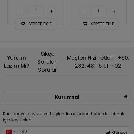
SEPETE EKLE
SEPETE EKLE
Sıkça
Yardım
Müşteri Hizmetleri
+90.
Sorulan
Lazım Mı?
232. 431 15 91 – 92
Sorular
Kurumsal
Kampanya, duyuru ve bilgilendirmelerden haberdar olmak
için kayıt olun.
Gönder