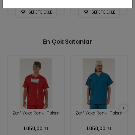
SEPETE EKLE
SEPETE EKLE
En Çok Satanlar
Zarf Yaka Renkli Takım
Zarf Yaka Renkli Takım
1.050,00 TL
1.050,00 TL