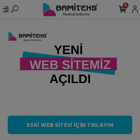
0
ESKİ WEB SİTESİ İÇİN TIKLAYIN