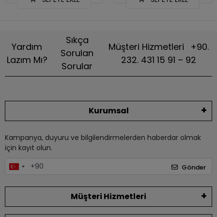
Sıkça
Yardım
Müşteri Hizmetleri
+90.
Sorulan
Lazım Mı?
232. 431 15 91 – 92
Sorular
Kurumsal
Kampanya, duyuru ve bilgilendirmelerden haberdar olmak
için kayıt olun.
Gönder
Müşteri Hizmetleri