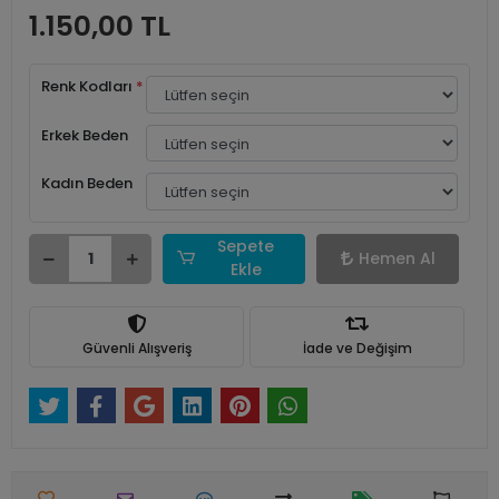
1.150,00 TL
Renk Kodları
*
Erkek Beden
Kadın Beden
Sepete
Hemen Al
Ekle
Güvenli Alışveriş
İade ve Değişim