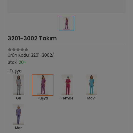
3201-3002 Takım
Ürün Kodu:
3201-3002/
Stok:
20+
: Fuşya
Gri
Fuşya
Pembe
Mavi
Mor