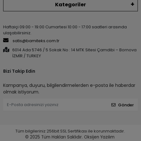
Kategoriler
Haftaiçi 09:00 - 19:00 Cumartesi 10:00 - 17:00 saatleri arasında
ulaşabilirsiniz.
satis@bamiteks.com.tr
6014 Ada 5746 / 5 Sokak No : 14 MTK Sitesi Çamdibi – Bornova
İZMİR / TURKEY
Bizi Takip Edin
Kampanya, duyuru, bilgilendirmelerden e-posta ile haberdar
olmak istiyorum.
Gönder
Tüm bilgileriniz 256bit SSL Sertifikası ile korunmaktadır.
© 2025
Tüm Hakları Saklıdır.
Oksijen Yazılım