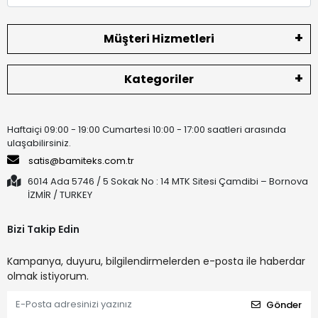
Müşteri Hizmetleri
Kategoriler
Haftaiçi 09:00 - 19:00 Cumartesi 10:00 - 17:00 saatleri arasında
ulaşabilirsiniz.
satis@bamiteks.com.tr
6014 Ada 5746 / 5 Sokak No : 14 MTK Sitesi Çamdibi – Bornova
İZMİR / TURKEY
Bizi Takip Edin
Kampanya, duyuru, bilgilendirmelerden e-posta ile haberdar
olmak istiyorum.
Gönder