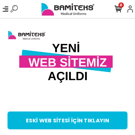
0
ESKİ WEB SİTESİ İÇİN TIKLAYIN