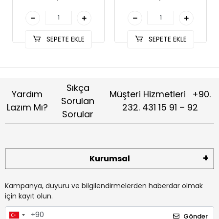
SEPETE EKLE
SEPETE EKLE
Sıkça
Yardım
Müşteri Hizmetleri
+90.
Sorulan
Lazım Mı?
232. 431 15 91 – 92
Sorular
Kurumsal
Kampanya, duyuru ve bilgilendirmelerden haberdar olmak
için kayıt olun.
Gönder