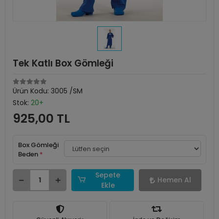
Tek Katlı Box Gömleği
Ürün Kodu:
3005 /SM
Stok:
20+
925,00 TL
Box Gömleği
Beden
*
Sepete
Hemen Al
Ekle