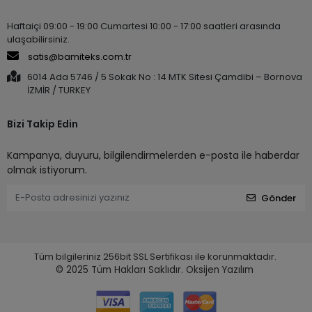
Haftaiçi 09:00 - 19:00 Cumartesi 10:00 - 17:00 saatleri arasında
ulaşabilirsiniz.
satis@bamiteks.com.tr
6014 Ada 5746 / 5 Sokak No : 14 MTK Sitesi Çamdibi – Bornova
İZMİR / TURKEY
Bizi Takip Edin
Kampanya, duyuru, bilgilendirmelerden e-posta ile haberdar
olmak istiyorum.
Gönder
Tüm bilgileriniz 256bit SSL Sertifikası ile korunmaktadır.
© 2025
Tüm Hakları Saklıdır.
Oksijen Yazılım