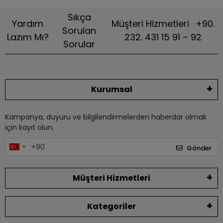
Sıkça
Yardım
Müşteri Hizmetleri
+90.
Sorulan
Lazım Mı?
232. 431 15 91 – 92
Sorular
Kurumsal
Kampanya, duyuru ve bilgilendirmelerden haberdar olmak
için kayıt olun.
Gönder
Müşteri Hizmetleri
Kategoriler