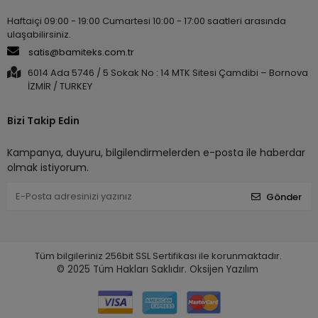
Haftaiçi 09:00 - 19:00 Cumartesi 10:00 - 17:00 saatleri arasında
ulaşabilirsiniz.
satis@bamiteks.com.tr
6014 Ada 5746 / 5 Sokak No : 14 MTK Sitesi Çamdibi – Bornova
İZMİR / TURKEY
Bizi Takip Edin
Kampanya, duyuru, bilgilendirmelerden e-posta ile haberdar
olmak istiyorum.
Gönder
Tüm bilgileriniz 256bit SSL Sertifikası ile korunmaktadır.
© 2025
Tüm Hakları Saklıdır.
Oksijen Yazılım