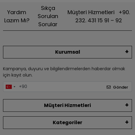
Sıkça
Yardım
Müşteri Hizmetleri
+90.
Sorulan
Lazım Mı?
232. 431 15 91 – 92
Sorular
Kurumsal
Kampanya, duyuru ve bilgilendirmelerden haberdar olmak
için kayıt olun.
Gönder
Müşteri Hizmetleri
Kategoriler