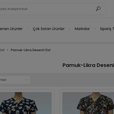
lenen Ürünler
Çok Satan Ürünler
Markalar
Sipariş 
Üst
Pamuk-Likra Desenli Üst
Pamuk-Likra Desenl