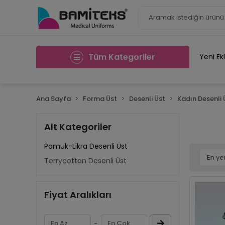
Tüm Kategoriler
Yeni Ek
Ana Sayfa
Forma Üst
Desenli Üst
Kadın Desenli 
Alt Kategoriler
Pamuk-Likra Desenli Üst
Terrycotton Desenli Üst
Fiyat Aralıkları
-