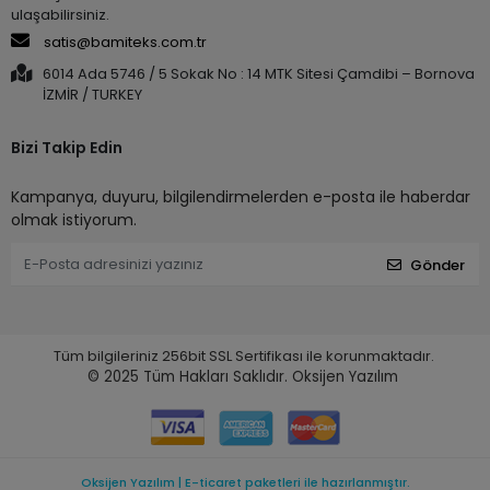
ulaşabilirsiniz.
satis@bamiteks.com.tr
6014 Ada 5746 / 5 Sokak No : 14 MTK Sitesi Çamdibi – Bornova
İZMİR / TURKEY
Bizi Takip Edin
Kampanya, duyuru, bilgilendirmelerden e-posta ile haberdar
olmak istiyorum.
Gönder
Tüm bilgileriniz 256bit SSL Sertifikası ile korunmaktadır.
© 2025
Tüm Hakları Saklıdır.
Oksijen Yazılım
Oksijen Yazılım | E-ticaret paketleri ile hazırlanmıştır.