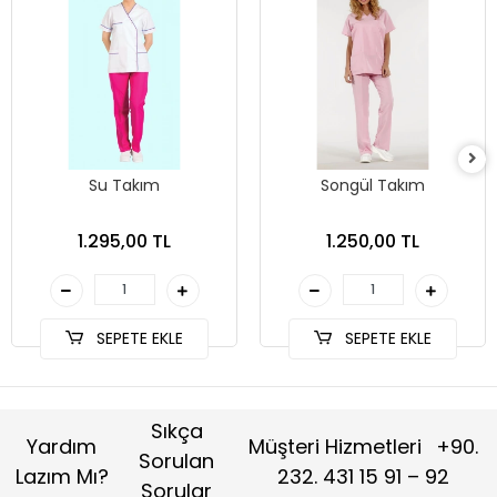
Su Takım
Songül Takım
1.295,00 TL
1.250,00 TL
SEPETE EKLE
SEPETE EKLE
Sıkça
Yardım
Müşteri Hizmetleri
+90.
Sorulan
Lazım Mı?
232. 431 15 91 – 92
Sorular