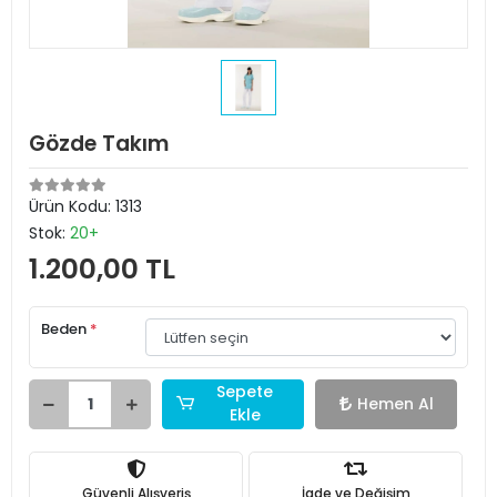
Gözde Takım
Ürün Kodu:
1313
Stok:
20+
1.200,00 TL
Beden
*
Sepete
Hemen Al
Ekle
Güvenli Alışveriş
İade ve Değişim