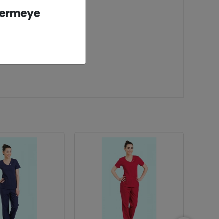
vermeye