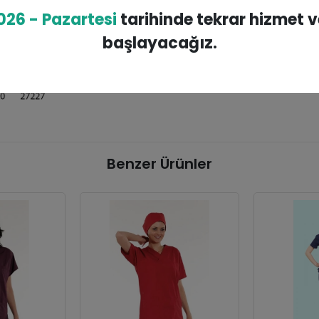
026 - Pazartesi
tarihinde tekrar hizmet 
başlayacağız.
Benzer Ürünler