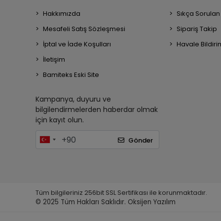
Hakkımızda
Sıkça Sorulan
Mesafeli Satış Sözleşmesi
Sipariş Takip
İptal ve İade Koşulları
Havale Bildiri
İletişim
Bamiteks Eski Site
Kampanya, duyuru ve
bilgilendirmelerden haberdar olmak
için kayıt olun.
Gönder
Tüm bilgileriniz 256bit SSL Sertifikası ile korunmaktadır.
© 2025
Tüm Hakları Saklıdır.
Oksijen Yazılım