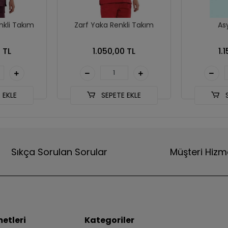
nkli Takım
Zarf Yaka Renkli Takım
As
 TL
1.050,00 TL
1.
 EKLE
SEPETE EKLE
S
Sıkça Sorulan Sorular
Müşteri Hizm
etleri
Kategoriler