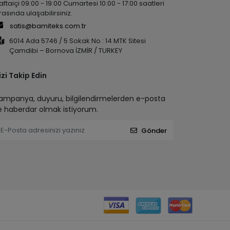
aftaiçi 09:00 - 19:00 Cumartesi 10:00 - 17:00 saatleri
rasında ulaşabilirsiniz.
satis@bamiteks.com.tr
6014 Ada 5746 / 5 Sokak No : 14 MTK Sitesi
Çamdibi – Bornova İZMİR / TURKEY
izi Takip Edin
ampanya, duyuru, bilgilendirmelerden e-posta
le haberdar olmak istiyorum.
Gönder