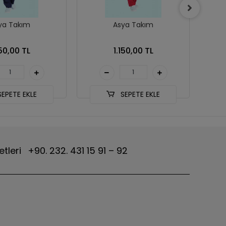
ya Takım
Asya Takım
150,00 TL
1.150,00 TL
EPETE EKLE
SEPETE EKLE
etleri
+90. 232. 431 15 91 – 92