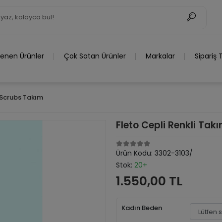
lenen Ürünler
Çok Satan Ürünler
Markalar
Sipariş 
 Scrubs Takım
Fleto Cepli Renkli Tak
Ürün Kodu:
3302-3103/
Stok:
20+
1.550,00 TL
Kadın Beden