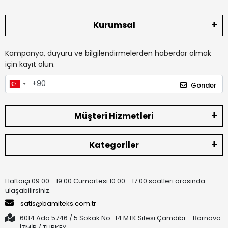
Kurumsal
Kampanya, duyuru ve bilgilendirmelerden haberdar olmak
için kayıt olun.
Gönder
Müşteri Hizmetleri
Kategoriler
Haftaiçi 09:00 - 19:00 Cumartesi 10:00 - 17:00 saatleri arasında
ulaşabilirsiniz.
satis@bamiteks.com.tr
6014 Ada 5746 / 5 Sokak No : 14 MTK Sitesi Çamdibi – Bornova
İZMİR / TURKEY