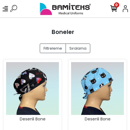
0
Boneler
Filtreleme
Sıralama
Desenli Bone
Desenli Bone