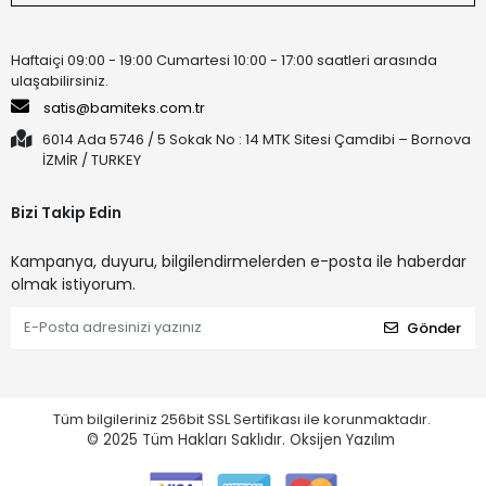
Haftaiçi 09:00 - 19:00 Cumartesi 10:00 - 17:00 saatleri arasında
ulaşabilirsiniz.
satis@bamiteks.com.tr
6014 Ada 5746 / 5 Sokak No : 14 MTK Sitesi Çamdibi – Bornova
İZMİR / TURKEY
Bizi Takip Edin
Kampanya, duyuru, bilgilendirmelerden e-posta ile haberdar
olmak istiyorum.
Gönder
Tüm bilgileriniz 256bit SSL Sertifikası ile korunmaktadır.
© 2025
Tüm Hakları Saklıdır.
Oksijen Yazılım