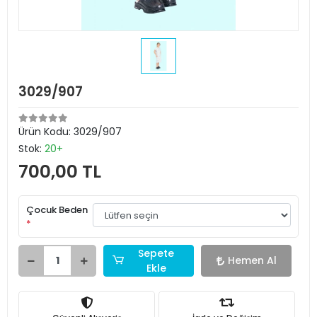
3029/907
Ürün Kodu:
3029/907
Stok:
20+
700,00 TL
Çocuk Beden
*
Sepete
Hemen Al
Ekle